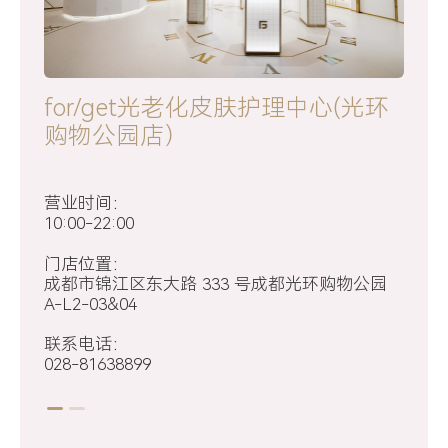
for/get光老化皮肤护理中心(光环
for/get光老化皮肤护理中心(东大
购物公园店）
路店）
营业时间：
营业时间：
10:00-22:00
9:00-20:00
门店位置：
门店位置：
成都市锦江区东大路 333 号成都光环购物公园
成都市锦江区东大路246号附17
A-L2-03&04
联系电话：
联系电话：
028-85095926
028-81638899