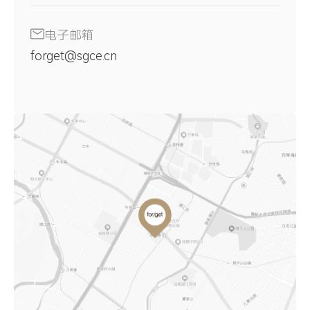
电子邮箱
forget@sgce.cn