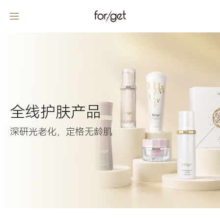
全线护肤产品
深研光老化，定格无龄肌