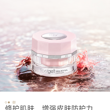
御
修护肌肤，增强皮肤防护力